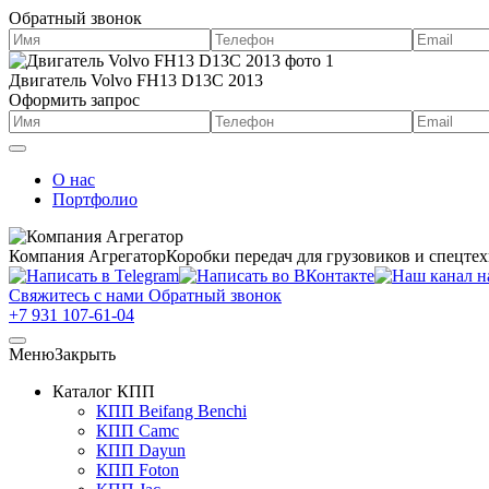
Обратный звонок
Двигатель Volvo FH13 D13C 2013
Оформить запрос
О нас
Портфолио
Компания Агрегатор
Коробки передач для грузовиков и спецте
Свяжитесь с нами
Обратный звонок
+7 931 107-61-04
Меню
Закрыть
Каталог КПП
КПП Beifang Benchi
КПП Camc
КПП Dayun
КПП Foton