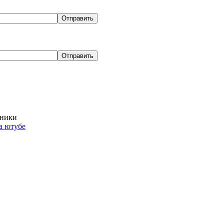
хники