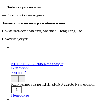
—
Любая форма оплаты.
—
Работаем без выходных.
Звоните нам по номеру в объявлении.
П
рименяемость: Shaanxi, S
hacman,
Dong Feng
, Jac
.
Похожие услуги
КПП ZF16 S 2220to New ecosplit
В наличии
230 000 ₽
-
+
Количество товара КПП ZF16 S 2220to New ecosplit
Подробнее