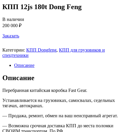
КПП 12js 180t Dong Feng
В наличии
200 000 ₽
Заказать
Категории:
КПП Dongfeng
,
КПП для грузовиков и
спецтехники
Описание
Описание
Перебранная китайская коробка
Fast Gear.
У
станавливается на грузовиках, самосвалах, седельных
тягачах, автокранах
.
—
Продажа, ремонт, обмен на ваш неисправный агрегат.
—
Возможна срочная доставка КПП до места поломки
СВОИМ транспортом. По РФ.