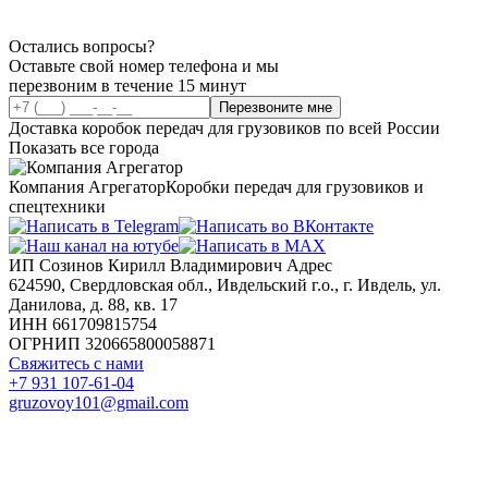
Остались вопросы?
Оставьте свой номер телефона и мы
перезвоним в течение 15 минут
Перезвоните мне
Доставка коробок передач для грузовиков по всей России
Показать все города
Компания Агрегатор
Коробки передач для грузовиков и
спецтехники
ИП Созинов Кирилл Владимирович Адрес
624590, Свердловская обл., Ивдельский г.о., г. Ивдель, ул.
Данилова, д. 88, кв. 17
ИНН 661709815754
ОГРНИП 320665800058871
Свяжитесь с нами
+7 931 107-61-04
gruzovoy101@gmail.com