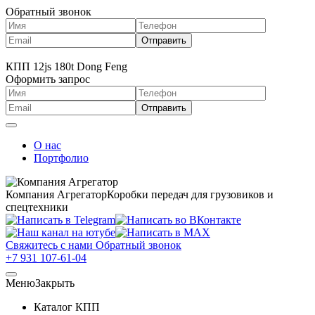
Обратный звонок
КПП 12js 180t Dong Feng
Оформить запрос
О нас
Портфолио
Компания Агрегатор
Коробки передач для грузовиков и
спецтехники
Свяжитесь с нами
Обратный звонок
+7 931 107-61-04
Меню
Закрыть
Каталог КПП