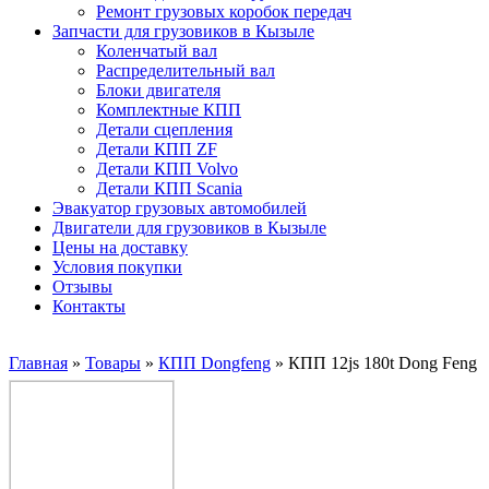
Ремонт грузовых коробок передач
Запчасти для грузовиков в Кызыле
Коленчатый вал
Распределительный вал
Блоки двигателя
Комплектные КПП
Детали сцепления
Детали КПП ZF
Детали КПП Volvo
Детали КПП Scania
Эвакуатор грузовых автомобилей
Двигатели для грузовиков в Кызыле
Цены на доставку
Условия покупки
Отзывы
Контакты
Главная
»
Товары
»
КПП Dongfeng
»
КПП 12js 180t Dong Feng