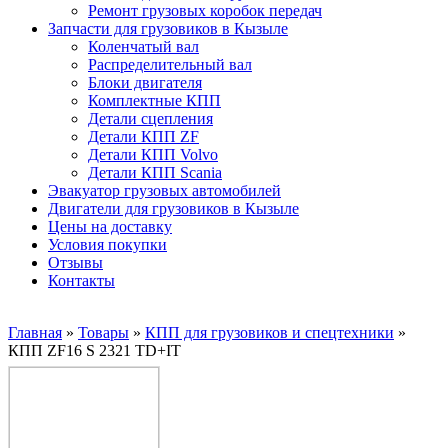
Ремонт грузовых коробок передач
Запчасти для грузовиков в Кызыле
Коленчатый вал
Распределительный вал
Блоки двигателя
Комплектные КПП
Детали сцепления
Детали КПП ZF
Детали КПП Volvo
Детали КПП Scania
Эвакуатор грузовых автомобилей
Двигатели для грузовиков в Кызыле
Цены на доставку
Условия покупки
Отзывы
Контакты
Главная
»
Товары
»
КПП для грузовиков и спецтехники
»
КПП ZF16 S 2321 TD+IT