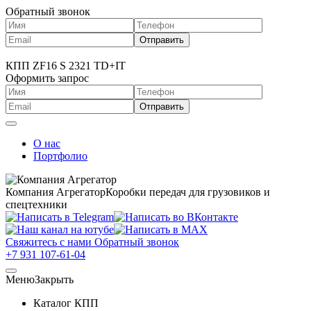
Обратный звонок
КПП ZF16 S 2321 TD+IT
Оформить запрос
О нас
Портфолио
Компания Агрегатор
Коробки передач для грузовиков и
спецтехники
Свяжитесь с нами
Обратный звонок
+7 931 107-61-04
Меню
Закрыть
Каталог КПП