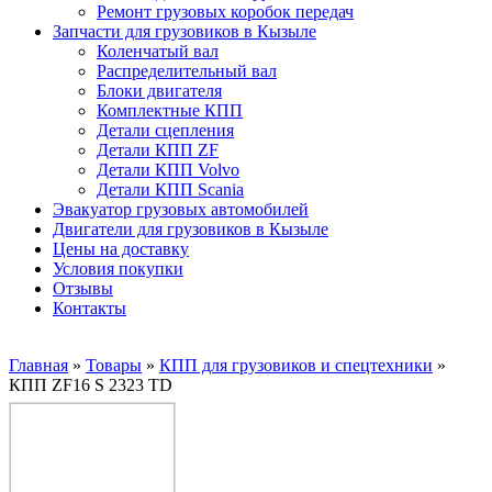
Ремонт грузовых коробок передач
Запчасти для грузовиков в Кызыле
Коленчатый вал
Распределительный вал
Блоки двигателя
Комплектные КПП
Детали сцепления
Детали КПП ZF
Детали КПП Volvo
Детали КПП Scania
Эвакуатор грузовых автомобилей
Двигатели для грузовиков в Кызыле
Цены на доставку
Условия покупки
Отзывы
Контакты
Главная
»
Товары
»
КПП для грузовиков и спецтехники
»
КПП ZF16 S 2323 TD