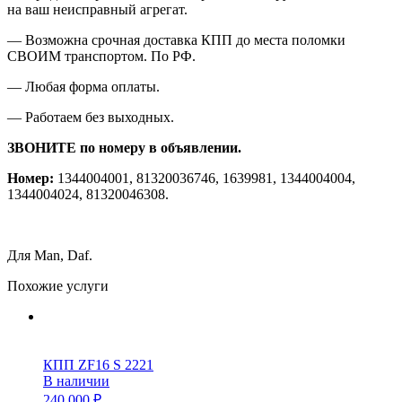
на ваш неисправный агрегат.
— Возможна срочная доставка КПП до места поломки
СВОИМ транспортом. По РФ.
— Любая форма оплаты.
— Работаем без выходных.
ЗВОНИТЕ по номеру в объявлении.
Номер:
1344004001, 81320036746, 1639981, 1344004004,
1344004024, 81320046308.
Для Man, Daf.
Похожие услуги
КПП ZF16 S 2221
В наличии
240 000 ₽