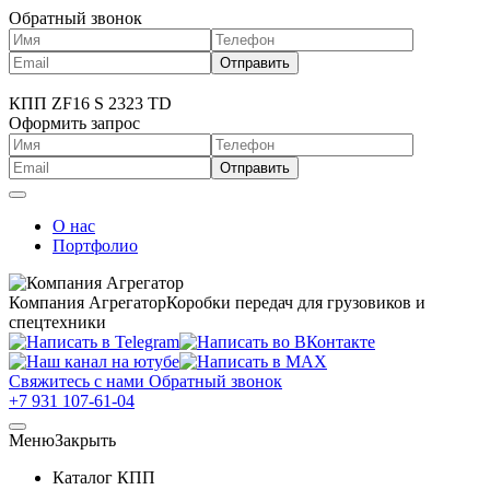
Обратный звонок
КПП ZF16 S 2323 TD
Оформить запрос
О нас
Портфолио
Компания Агрегатор
Коробки передач для грузовиков и
спецтехники
Свяжитесь с нами
Обратный звонок
+7 931 107-61-04
Меню
Закрыть
Каталог КПП