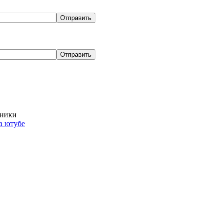
хники