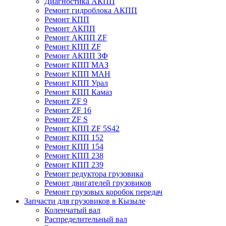
Диагностика АКПП
Ремонт гидроблока АКПП
Ремонт КПП
Ремонт АКПП
Ремонт АКПП ZF
Ремонт КПП ZF
Ремонт АКПП ЗФ
Ремонт КПП МАЗ
Ремонт КПП МАН
Ремонт КПП Урал
Ремонт КПП Камаз
Ремонт ZF 9
Ремонт ZF 16
Ремонт ZF S
Ремонт КПП ZF 5S42
Ремонт КПП 152
Ремонт КПП 154
Ремонт КПП 238
Ремонт КПП 239
Ремонт редуктора грузовика
Ремонт двигателей грузовиков
Ремонт грузовых коробок передач
Запчасти для грузовиков в Кызыле
Коленчатый вал
Распределительный вал