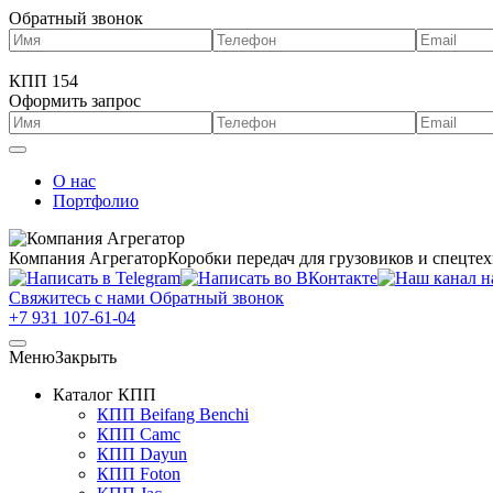
Обратный звонок
КПП 154
Оформить запрос
О нас
Портфолио
Компания Агрегатор
Коробки передач для грузовиков и спецте
Свяжитесь с нами
Обратный звонок
+7 931 107-61-04
Меню
Закрыть
Каталог КПП
КПП Beifang Benchi
КПП Camc
КПП Dayun
КПП Foton