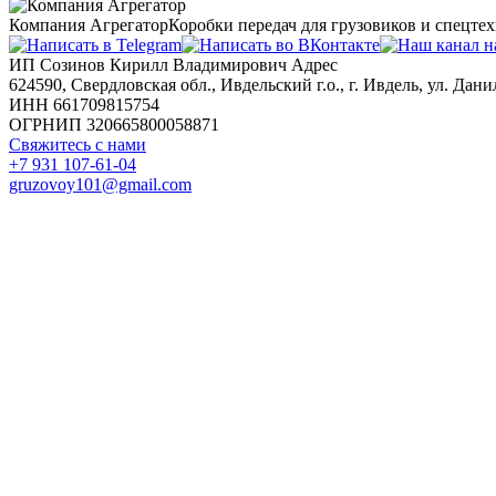
Компания Агрегатор
Коробки передач для грузовиков и спецте
ИП Созинов Кирилл Владимирович Адрес
624590, Свердловская обл., Ивдельский г.о., г. Ивдель, ул. Данил
ИНН 661709815754
ОГРНИП 320665800058871
Свяжитесь с нами
+7 931 107-61-04
gruzovoy101@gmail.com