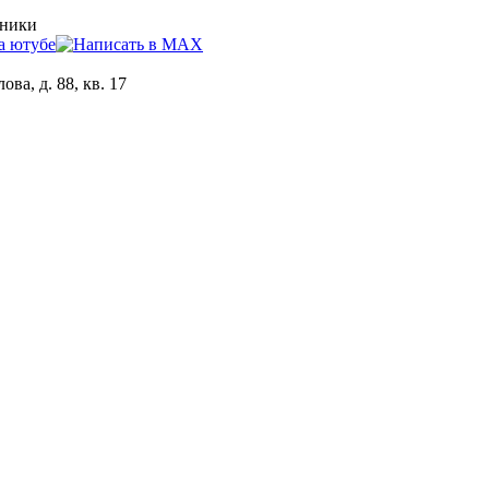
хники
ова, д. 88, кв. 17