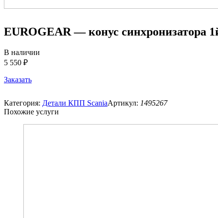
EUROGEAR — конус синхронизатора 1й
В наличии
5 550 ₽
Заказать
Категория:
Детали КПП Scania
Артикул:
1495267
Похожие услуги