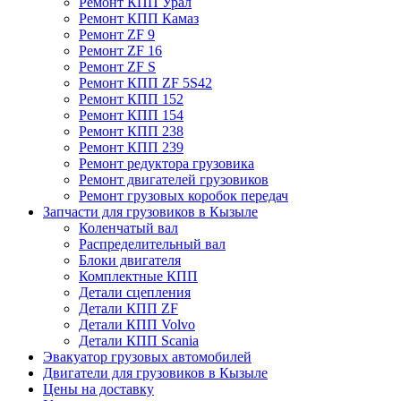
Ремонт КПП Урал
Ремонт КПП Камаз
Ремонт ZF 9
Ремонт ZF 16
Ремонт ZF S
Ремонт КПП ZF 5S42
Ремонт КПП 152
Ремонт КПП 154
Ремонт КПП 238
Ремонт КПП 239
Ремонт редуктора грузовика
Ремонт двигателей грузовиков
Ремонт грузовых коробок передач
Запчасти для грузовиков в Кызыле
Коленчатый вал
Распределительный вал
Блоки двигателя
Комплектные КПП
Детали сцепления
Детали КПП ZF
Детали КПП Volvo
Детали КПП Scania
Эвакуатор грузовых автомобилей
Двигатели для грузовиков в Кызыле
Цены на доставку