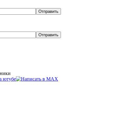
хники