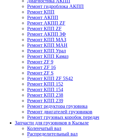
Диагностика АКПП
Ремонт гидроблока АКПП
Ремонт КПП
Ремонт АКПП
Ремонт АКПП ZF
Ремонт КПП ZF
Ремонт АКПП ЗФ
Ремонт КПП МАЗ
Ремонт КПП МАН
Ремонт КПП Урал
Ремонт КПП Камаз
Ремонт ZF 9
Ремонт ZF 16
Ремонт ZF S
Ремонт КПП ZF 5S42
Ремонт КПП 152
Ремонт КПП 154
Ремонт КПП 238
Ремонт КПП 239
Ремонт редуктора грузовика
Ремонт двигателей грузовиков
Ремонт грузовых коробок передач
Запчасти для грузовиков в Кызыле
Коленчатый вал
Распределительный вал