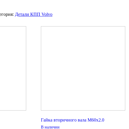
егория:
Детали КПП Volvo
Гайка вторичного вала М60х2.0
В наличии