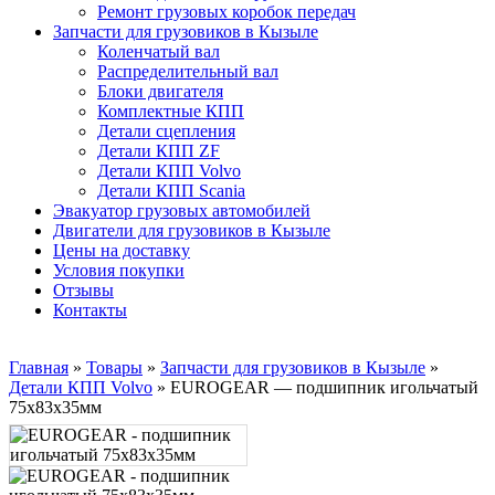
Ремонт грузовых коробок передач
Запчасти для грузовиков в Кызыле
Коленчатый вал
Распределительный вал
Блоки двигателя
Комплектные КПП
Детали сцепления
Детали КПП ZF
Детали КПП Volvo
Детали КПП Scania
Эвакуатор грузовых автомобилей
Двигатели для грузовиков в Кызыле
Цены на доставку
Условия покупки
Отзывы
Контакты
Главная
»
Товары
»
Запчасти для грузовиков в Кызыле
»
Детали КПП Volvo
»
EUROGEAR — подшипник игольчатый
75x83x35мм