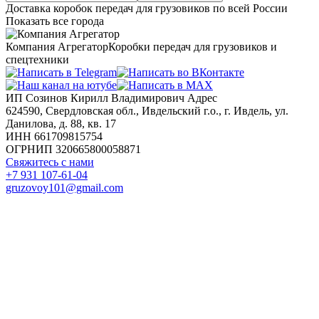
Доставка коробок передач для грузовиков по всей России
Показать все города
Компания Агрегатор
Коробки передач для грузовиков и
спецтехники
ИП Созинов Кирилл Владимирович Адрес
624590, Свердловская обл., Ивдельский г.о., г. Ивдель, ул.
Данилова, д. 88, кв. 17
ИНН 661709815754
ОГРНИП 320665800058871
Свяжитесь с нами
+7 931 107-61-04
gruzovoy101@gmail.com