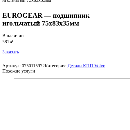
EUROGEAR — подшипник
игольчатый 75x83x35мм
В наличии
581 ₽
Заказать
Артикул:
0750115972
Категория:
Детали КПП Volvo
Похожие услуги