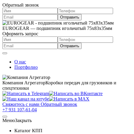
Обратный звонок
EUROGEAR — подшипник игольчатый 75x83x35мм
Оформить запрос
О нас
Портфолио
Компания Агрегатор
Коробки передач для грузовиков и
спецтехники
Свяжитесь с нами
Обратный звонок
+7 931 107-61-04
Меню
Закрыть
Каталог КПП