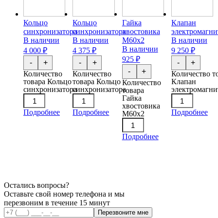
Кольцо
Кольцо
Гайка
Клапан
синхронизатора
синхронизатора
хвостовика
электромагн
В наличии
В наличии
М60х2
В наличии
В наличии
4 000 ₽
4 375 ₽
9 250 ₽
925 ₽
-
+
-
+
-
+
-
+
Количество
Количество
Количество т
товара Кольцо
товара Кольцо
Клапан
Количество
синхронизатора
синхронизатора
электромагн
товара
Гайка
хвостовика
Подробнее
Подробнее
Подробнее
М60х2
Подробнее
Остались вопросы?
Оставьте свой номер телефона и мы
перезвоним в течение 15 минут
Перезвоните мне