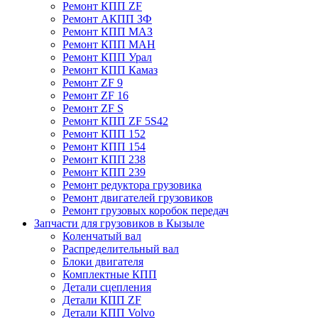
Ремонт КПП ZF
Ремонт АКПП ЗФ
Ремонт КПП МАЗ
Ремонт КПП МАН
Ремонт КПП Урал
Ремонт КПП Камаз
Ремонт ZF 9
Ремонт ZF 16
Ремонт ZF S
Ремонт КПП ZF 5S42
Ремонт КПП 152
Ремонт КПП 154
Ремонт КПП 238
Ремонт КПП 239
Ремонт редуктора грузовика
Ремонт двигателей грузовиков
Ремонт грузовых коробок передач
Запчасти для грузовиков в Кызыле
Коленчатый вал
Распределительный вал
Блоки двигателя
Комплектные КПП
Детали сцепления
Детали КПП ZF
Детали КПП Volvo