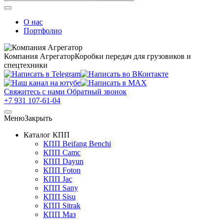
О нас
Портфолио
Компания Агрегатор
Коробки передач для грузовиков и
спецтехники
Свяжитесь с нами
Обратный звонок
+7 931 107-61-04
Меню
Закрыть
Каталог КПП
КПП Beifang Benchi
КПП Camc
КПП Dayun
КПП Foton
КПП Jac
КПП Sany
КПП Sisu
КПП Sitrak
КПП Маз