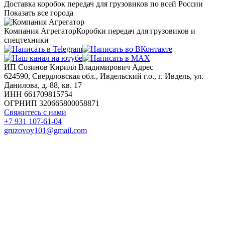
Доставка коробок передач для грузовиков по всей России
Показать все города
Компания Агрегатор
Коробки передач для грузовиков и
спецтехники
ИП Созинов Кирилл Владимирович Адрес
624590, Свердловская обл., Ивдельский г.о., г. Ивдель, ул.
Данилова, д. 88, кв. 17
ИНН 661709815754
ОГРНИП 320665800058871
Свяжитесь с нами
+7 931 107-61-04
gruzovoy101@gmail.com