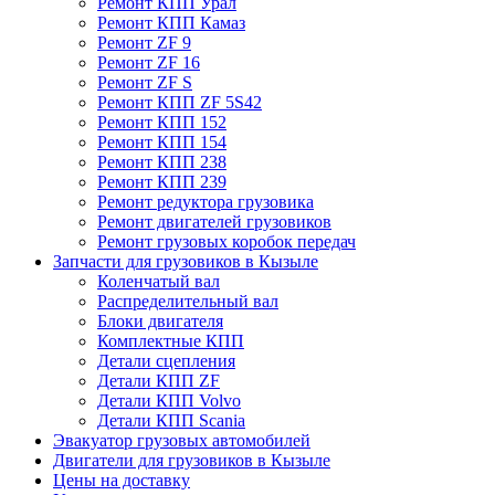
Ремонт КПП Урал
Ремонт КПП Камаз
Ремонт ZF 9
Ремонт ZF 16
Ремонт ZF S
Ремонт КПП ZF 5S42
Ремонт КПП 152
Ремонт КПП 154
Ремонт КПП 238
Ремонт КПП 239
Ремонт редуктора грузовика
Ремонт двигателей грузовиков
Ремонт грузовых коробок передач
Запчасти для грузовиков в Кызыле
Коленчатый вал
Распределительный вал
Блоки двигателя
Комплектные КПП
Детали сцепления
Детали КПП ZF
Детали КПП Volvo
Детали КПП Scania
Эвакуатор грузовых автомобилей
Двигатели для грузовиков в Кызыле
Цены на доставку