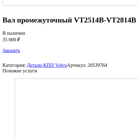
Вал промежуточный VT2514B-VT2814B
В наличии
35 000 ₽
Заказать
Категория:
Детали КПП Volvo
Артикул:
20539764
Похожие услуги