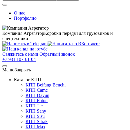
О нас
Портфолио
Компания Агрегатор
Коробки передач для грузовиков и
спецтехники
Свяжитесь с нами
Обратный звонок
+7 931 107-61-04
Меню
Закрыть
Каталог КПП
КПП Beifang Benchi
КПП Camc
КПП Dayun
КПП Foton
КПП Jac
КПП Sany
КПП Sisu
КПП Sitrak
КПП Маз