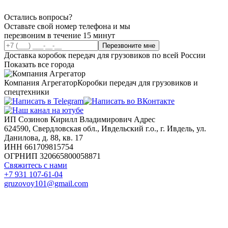
Остались вопросы?
Оставьте свой номер телефона и мы
перезвоним в течение 15 минут
Перезвоните мне
Доставка коробок передач для грузовиков по всей России
Показать все города
Компания Агрегатор
Коробки передач для грузовиков и
спецтехники
ИП Созинов Кирилл Владимирович Адрес
624590, Свердловская обл., Ивдельский г.о., г. Ивдель, ул.
Данилова, д. 88, кв. 17
ИНН 661709815754
ОГРНИП 320665800058871
Свяжитесь с нами
+7 931 107-61-04
gruzovoy101@gmail.com