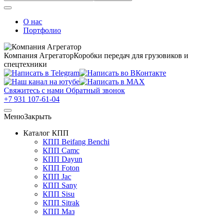
О нас
Портфолио
Компания Агрегатор
Коробки передач для грузовиков и
спецтехники
Свяжитесь с нами
Обратный звонок
+7 931 107-61-04
Меню
Закрыть
Каталог КПП
КПП Beifang Benchi
КПП Camc
КПП Dayun
КПП Foton
КПП Jac
КПП Sany
КПП Sisu
КПП Sitrak
КПП Маз