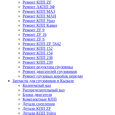
Ремонт КПП ZF
Ремонт АКПП ЗФ
Ремонт КПП МАЗ
Ремонт КПП МАН
Ремонт КПП Урал
Ремонт КПП Камаз
Ремонт ZF 9
Ремонт ZF 16
Ремонт ZF S
Ремонт КПП ZF 5S42
Ремонт КПП 152
Ремонт КПП 154
Ремонт КПП 238
Ремонт КПП 239
Ремонт редуктора грузовика
Ремонт двигателей грузовиков
Ремонт грузовых коробок передач
Запчасти для грузовиков в Кызыле
Коленчатый вал
Распределительный вал
Блоки двигателя
Комплектные КПП
Детали сцепления
Детали КПП ZF
Детали КПП Volvo