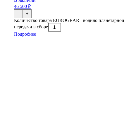
В наличии
46 500 ₽
-
+
Количество товара EUROGEAR - водило планетарной
передачи в сборе
Подробнее