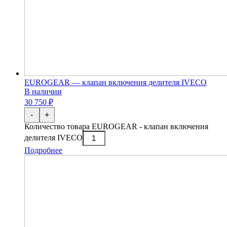
EUROGEAR — клапан включения делителя IVECO
В наличии
30 750 ₽
-
+
Количество товара EUROGEAR - клапан включения
делителя IVECO
Подробнее