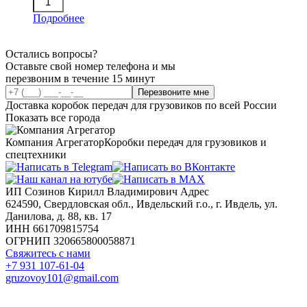
Подробнее
Остались вопросы?
Оставьте свой номер телефона и мы
перезвоним в течение 15 минут
Перезвоните мне
Доставка коробок передач для грузовиков по всей России
Показать все города
Компания Агрегатор
Коробки передач для грузовиков и
спецтехники
ИП Созинов Кирилл Владимирович Адрес
624590, Свердловская обл., Ивдельский г.о., г. Ивдель, ул.
Данилова, д. 88, кв. 17
ИНН 661709815754
ОГРНИП 320665800058871
Свяжитесь с нами
+7 931 107-61-04
gruzovoy101@gmail.com