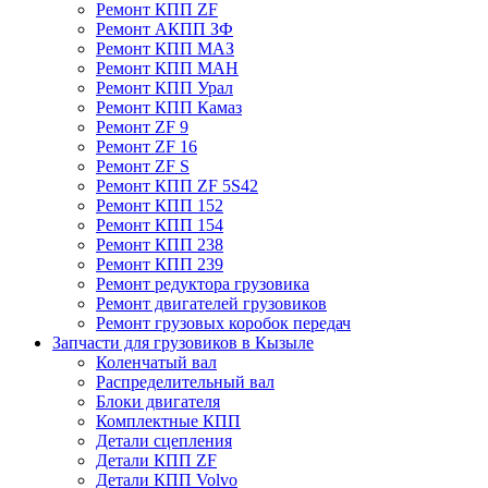
Ремонт КПП ZF
Ремонт АКПП ЗФ
Ремонт КПП МАЗ
Ремонт КПП МАН
Ремонт КПП Урал
Ремонт КПП Камаз
Ремонт ZF 9
Ремонт ZF 16
Ремонт ZF S
Ремонт КПП ZF 5S42
Ремонт КПП 152
Ремонт КПП 154
Ремонт КПП 238
Ремонт КПП 239
Ремонт редуктора грузовика
Ремонт двигателей грузовиков
Ремонт грузовых коробок передач
Запчасти для грузовиков в Кызыле
Коленчатый вал
Распределительный вал
Блоки двигателя
Комплектные КПП
Детали сцепления
Детали КПП ZF
Детали КПП Volvo