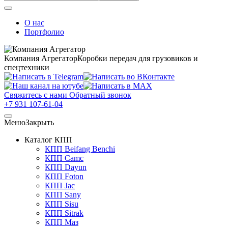
О нас
Портфолио
Компания Агрегатор
Коробки передач для грузовиков и
спецтехники
Свяжитесь с нами
Обратный звонок
+7 931 107-61-04
Меню
Закрыть
Каталог КПП
КПП Beifang Benchi
КПП Camc
КПП Dayun
КПП Foton
КПП Jac
КПП Sany
КПП Sisu
КПП Sitrak
КПП Маз