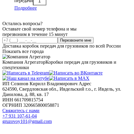
передачи
Подробнее
Остались вопросы?
Оставьте свой номер телефона и мы
перезвоним в течение 15 минут
Перезвоните мне
Доставка коробок передач для грузовиков по всей России
Показать все города
Компания Агрегатор
Коробки передач для грузовиков и
спецтехники
ИП Созинов Кирилл Владимирович Адрес
624590, Свердловская обл., Ивдельский г.о., г. Ивдель, ул.
Данилова, д. 88, кв. 17
ИНН 661709815754
ОГРНИП 320665800058871
Свяжитесь с нами
+7 931 107-61-04
gruzovoy101@gmail.com