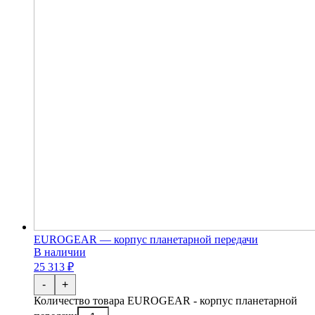
EUROGEAR — корпус планетарной передачи
В наличии
25 313 ₽
-
+
Количество товара EUROGEAR - корпус планетарной