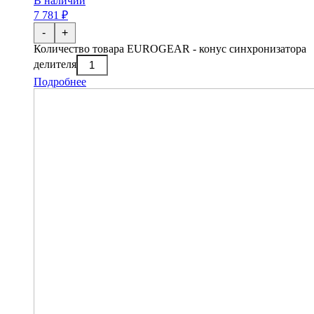
В наличии
7 781 ₽
-
+
Количество товара EUROGEAR - конус синхронизатора
делителя
Подробнее