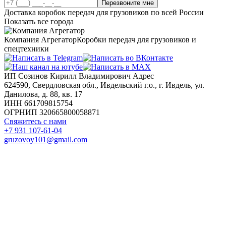
Перезвоните мне
Доставка коробок передач для грузовиков по всей России
Показать все города
Компания Агрегатор
Коробки передач для грузовиков и
спецтехники
ИП Созинов Кирилл Владимирович Адрес
624590, Свердловская обл., Ивдельский г.о., г. Ивдель, ул.
Данилова, д. 88, кв. 17
ИНН 661709815754
ОГРНИП 320665800058871
Свяжитесь с нами
+7 931 107-61-04
gruzovoy101@gmail.com