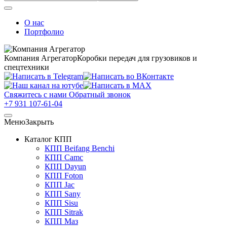
О нас
Портфолио
Компания Агрегатор
Коробки передач для грузовиков и
спецтехники
Свяжитесь с нами
Обратный звонок
+7 931 107-61-04
Меню
Закрыть
Каталог КПП
КПП Beifang Benchi
КПП Camc
КПП Dayun
КПП Foton
КПП Jac
КПП Sany
КПП Sisu
КПП Sitrak
КПП Маз