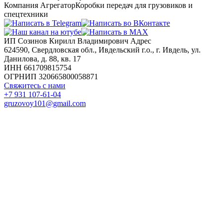
Компания Агрегатор
Коробки передач для грузовиков и
спецтехники
ИП Созинов Кирилл Владимирович Адрес
624590, Свердловская обл., Ивдельский г.о., г. Ивдель, ул.
Данилова, д. 88, кв. 17
ИНН 661709815754
ОГРНИП 320665800058871
Свяжитесь с нами
+7 931 107-61-04
gruzovoy101@gmail.com