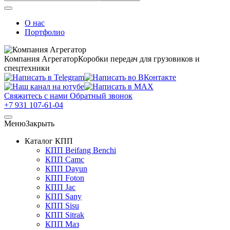
О нас
Портфолио
Компания Агрегатор
Коробки передач для грузовиков и
спецтехники
Свяжитесь с нами
Обратный звонок
+7 931 107-61-04
Меню
Закрыть
Каталог КПП
КПП Beifang Benchi
КПП Camc
КПП Dayun
КПП Foton
КПП Jac
КПП Sany
КПП Sisu
КПП Sitrak
КПП Маз