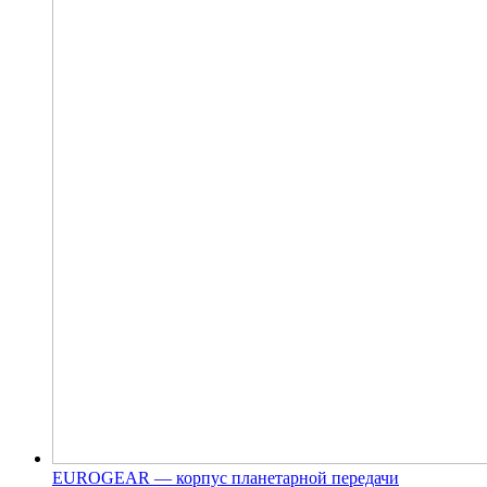
EUROGEAR — корпус планетарной передачи