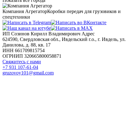
Показать все города
Компания Агрегатор
Коробки передач для грузовиков и
спецтехники
ИП Созинов Кирилл Владимирович Адрес
624590, Свердловская обл., Ивдельский г.о., г. Ивдель, ул.
Данилова, д. 88, кв. 17
ИНН 661709815754
ОГРНИП 320665800058871
Свяжитесь с нами
+7 931 107-61-04
gruzovoy101@gmail.com