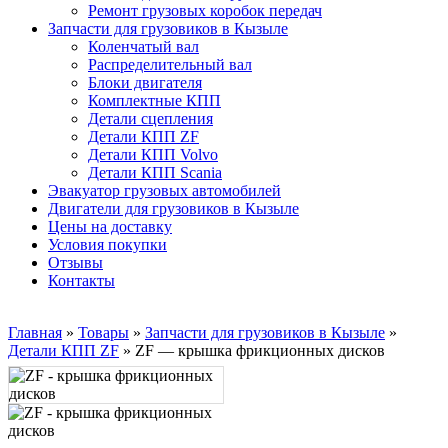
Ремонт грузовых коробок передач
Запчасти для грузовиков в Кызыле
Коленчатый вал
Распределительный вал
Блоки двигателя
Комплектные КПП
Детали сцепления
Детали КПП ZF
Детали КПП Volvo
Детали КПП Scania
Эвакуатор грузовых автомобилей
Двигатели для грузовиков в Кызыле
Цены на доставку
Условия покупки
Отзывы
Контакты
Главная
»
Товары
»
Запчасти для грузовиков в Кызыле
»
Детали КПП ZF
»
ZF — крышка фрикционных дисков