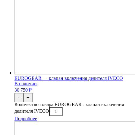
EUROGEAR — клапан включения делителя IVECO
В наличии
30 750 ₽
-
+
Количество товара EUROGEAR - клапан включения
делителя IVECO
Подробнее