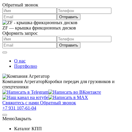
Обратный звонок
ZF — крышка фрикционных дисков
Оформить запрос
О нас
Портфолио
Компания Агрегатор
Коробки передач для грузовиков и
спецтехники
Свяжитесь с нами
Обратный звонок
+7 931 107-61-04
Меню
Закрыть
Каталог КПП